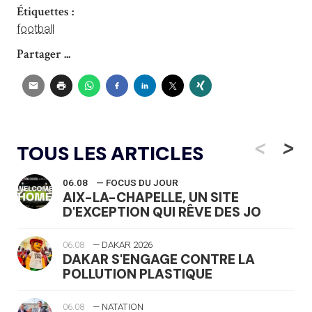
Étiquettes :
football
Partager ...
<
>
TOUS LES ARTICLES
06.08
— FOCUS DU JOUR
AIX-LA-CHAPELLE, UN SITE
D'EXCEPTION QUI RÊVE DES JO
06.08
— DAKAR 2026
DAKAR S'ENGAGE CONTRE LA
POLLUTION PLASTIQUE
06.08
— NATATION