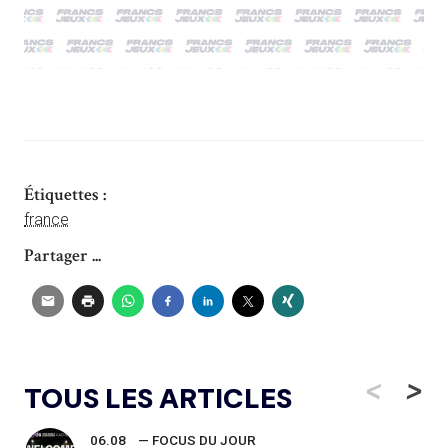
Étiquettes :
france
Partager ...
<
>
TOUS LES ARTICLES
06.08
— FOCUS DU JOUR