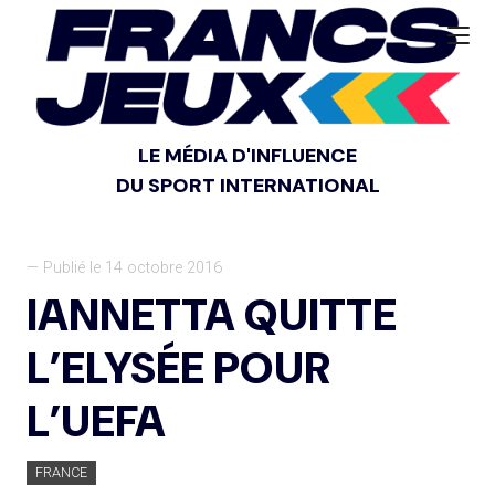
LE MÉDIA D'INFLUENCE
DU SPORT INTERNATIONAL
— Publié le 14 octobre 2016
IANNETTA QUITTE
L’ELYSÉE POUR
L’UEFA
FRANCE