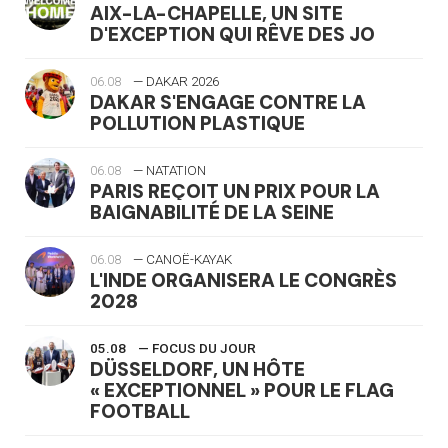
AIX-LA-CHAPELLE, UN SITE
D'EXCEPTION QUI RÊVE DES JO
06.08
— DAKAR 2026
DAKAR S'ENGAGE CONTRE LA
POLLUTION PLASTIQUE
06.08
— NATATION
PARIS REÇOIT UN PRIX POUR LA
BAIGNABILITÉ DE LA SEINE
06.08
— CANOË-KAYAK
L'INDE ORGANISERA LE CONGRÈS
2028
05.08
— FOCUS DU JOUR
DÜSSELDORF, UN HÔTE
« EXCEPTIONNEL » POUR LE FLAG
FOOTBALL