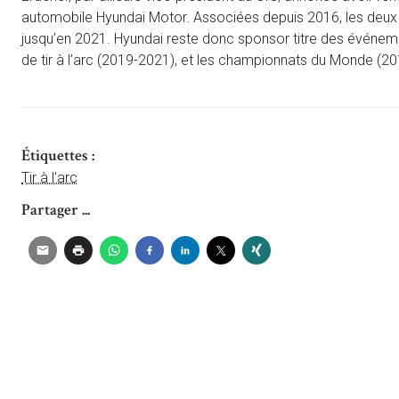
automobile Hyundai Motor. Associées depuis 2016, les deux 
jusqu’en 2021. Hyundai reste donc sponsor titre des événe
de tir à l’arc (2019-2021), et les championnats du Monde (20
Étiquettes :
Tir à l'arc
Partager ...