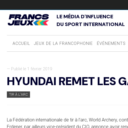
LE MÉDIA D'INFLUENCE
DU SPORT INTERNATIONAL
ACCUEIL
JEUX DE LA FRANCOPHONIE
ÉVÉNEMENTS
— Publié le 1 février 2019
HYUNDAI REMET LES 
TIR À L'ARC
La Fédération internationale de tir à l’arc, World Archery, con
Erdener, par ailleurs vice-président du CIO, annonce avoir re