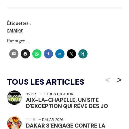
Étiquettes :
natation
Partager ...
<
>
TOUS LES ARTICLES
12:57
— FOCUS DU JOUR
AIX-LA-CHAPELLE, UN SITE
D'EXCEPTION QUI RÊVE DES JO
11:18
— DAKAR 2026
DAKAR S'ENGAGE CONTRE LA