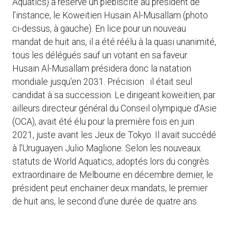
Aquatics) a réservé un plébiscite au président de
l’instance, le Koweïtien Husain Al-Musallam (photo
ci-dessus, à gauche). En lice pour un nouveau
mandat de huit ans, il a été réélu à la quasi unanimité,
tous les délégués sauf un votant en sa faveur.
Husain Al-Musallam présidera donc la natation
mondiale jusqu’en 2031. Précision : il était seul
candidat à sa succession. Le dirigeant koweïtien, par
ailleurs directeur général du Conseil olympique d’Asie
(OCA), avait été élu pour la première fois en juin
2021, juste avant les Jeux de Tokyo. Il avait succédé
à l’Uruguayen Julio Maglione. Selon les nouveaux
statuts de World Aquatics, adoptés lors du congrès
extraordinaire de Melbourne en décembre dernier, le
président peut enchainer deux mandats, le premier
de huit ans, le second d’une durée de quatre ans.