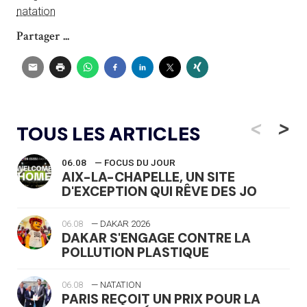
natation
Partager ...
<
>
TOUS LES ARTICLES
06.08
— FOCUS DU JOUR
AIX-LA-CHAPELLE, UN SITE
D'EXCEPTION QUI RÊVE DES JO
06.08
— DAKAR 2026
DAKAR S'ENGAGE CONTRE LA
POLLUTION PLASTIQUE
06.08
— NATATION
PARIS REÇOIT UN PRIX POUR LA