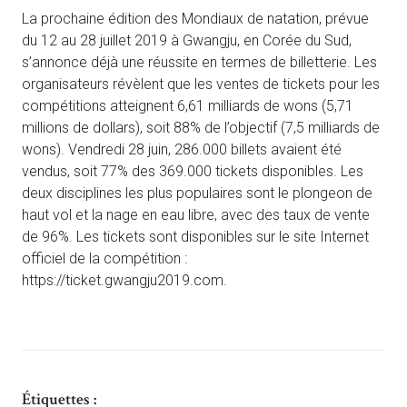
La prochaine édition des Mondiaux de natation, prévue
du 12 au 28 juillet 2019 à Gwangju, en Corée du Sud,
s’annonce déjà une réussite en termes de billetterie. Les
organisateurs révèlent que les ventes de tickets pour les
compétitions atteignent 6,61 milliards de wons (5,71
millions de dollars), soit 88% de l’objectif (7,5 milliards de
wons). Vendredi 28 juin, 286.000 billets avaient été
vendus, soit 77% des 369.000 tickets disponibles. Les
deux disciplines les plus populaires sont le plongeon de
haut vol et la nage en eau libre, avec des taux de vente
de 96%. Les tickets sont disponibles sur le site Internet
officiel de la compétition :
https://ticket.gwangju2019.com.
Étiquettes :