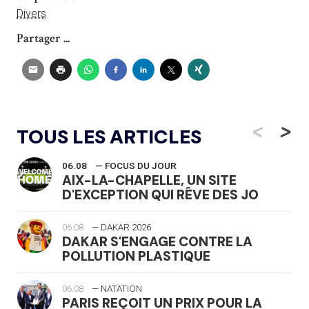
Divers
Partager ...
<
>
TOUS LES ARTICLES
06.08
— FOCUS DU JOUR
AIX-LA-CHAPELLE, UN SITE
D'EXCEPTION QUI RÊVE DES JO
06.08
— DAKAR 2026
DAKAR S'ENGAGE CONTRE LA
POLLUTION PLASTIQUE
06.08
— NATATION
PARIS REÇOIT UN PRIX POUR LA