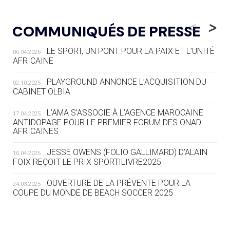
05.08
— LUGE
LE RÊVE DE VOIR LA LUGE ALPINE
<
>
COMMUNIQUÉS DE PRESSE
AUX JO « N'EST PAS FINI »
LE SPORT, UN PONT POUR LA PAIX ET L’UNITÉ
06.04.2026
05.08
— TIR À L'ARC
AFRICAINE
DES MONDIAUX À BRISBANE SUR LA
ROUTE DES JO 2032
PLAYGROUND ANNONCE L’ACQUISITION DU
02.10.2025
CABINET OLBIA
05.08
— ALPES FRANÇAISES 2030
LE VILLAGE OLYMPIQUE DES ARAVIS
L’AMA S’ASSOCIE À L’AGENCE MAROCAINE
17.04.2025
SE DESSINE
ANTIDOPAGE POUR LE PREMIER FORUM DES ONAD
AFRICAINES
04.08
— FOCUS DU JOUR
JESSE OWENS (FOLIO GALLIMARD) D’ALAIN
10.04.2025
LE COJOP A TROUVÉ SON VILLAGE
FOIX REÇOIT LE PRIX SPORTILIVRE2025
OLYMPIQUE LYONNAIS
OUVERTURE DE LA PRÉVENTE POUR LA
24.03.2025
COUPE DU MONDE DE BEACH SOCCER 2025
04.08
— ALLEMAGNE
« L'ALLEMAGNE PEUT DÉMONTRER
COMMENT ORGANISER DES JO
RESPONSABLES »
L’AMA FÉLICITE RICHARD POUND ET VALÉRIE
24.03.2025