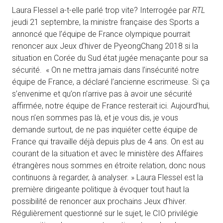
Laura Flessel a-t-elle parlé trop vite? Interrogée par
RTL
jeudi 21 septembre, la ministre française des Sports a
annoncé que l’équipe de France olympique pourrait
renoncer aux Jeux d’hiver de PyeongChang 2018 si la
situation en Corée du Sud état jugée menaçante pour sa
sécurité. « On ne mettra jamais dans l’insécurité notre
équipe de France, a déclaré l’ancienne escrimeuse. Si ça
s’envenime et qu’on n’arrive pas à avoir une sécurité
affirmée, notre équipe de France resterait ici. Aujourd’hui,
nous n’en sommes pas là, et je vous dis, je vous
demande surtout, de ne pas inquiéter cette équipe de
France qui travaille déjà depuis plus de 4 ans. On est au
courant de la situation et avec le ministère des Affaires
étrangères nous sommes en étroite relation, donc nous
continuons à regarder, à analyser. » Laura Flessel est la
première dirigeante politique à évoquer tout haut la
possibilité de renoncer aux prochains Jeux d’hiver.
Régulièrement questionné sur le sujet, le CIO privilégie