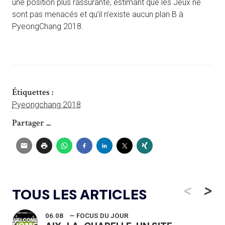
une position plus rassurante, estimant que les Jeux ne
sont pas menacés et qu’il n’existe aucun plan B à
PyeongChang 2018.
Étiquettes :
Pyeongchang 2018
Partager ...
<
>
TOUS LES ARTICLES
06.08
— FOCUS DU JOUR