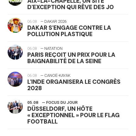
AIX-LA-CHAPELLE, UN SITE
D'EXCEPTION QUI RÊVE DES JO
06.08
— DAKAR 2026
DAKAR S'ENGAGE CONTRE LA
POLLUTION PLASTIQUE
06.08
— NATATION
PARIS REÇOIT UN PRIX POUR LA
BAIGNABILITÉ DE LA SEINE
06.08
— CANOË-KAYAK
L'INDE ORGANISERA LE CONGRÈS
2028
05.08
— FOCUS DU JOUR
DÜSSELDORF, UN HÔTE
« EXCEPTIONNEL » POUR LE FLAG
FOOTBALL