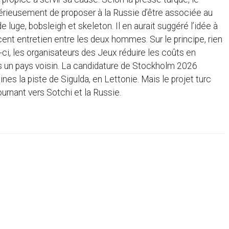
sérieusement de proposer à la Russie d’être associée au
 luge, bobsleigh et skeleton. Il en aurait suggéré l’idée à
ent entretien entre les deux hommes. Sur le principe, rien
-ci, les organisateurs des Jeux réduire les coûts en
ns un pays voisin. La candidature de Stockholm 2026
plines la piste de Sigulda, en Lettonie. Mais le projet turc
ournant vers Sotchi et la Russie.