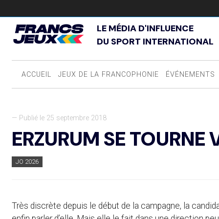
LE MÉDIA D'INFLUENCE
DU SPORT INTERNATIONAL
ACCUEIL
JEUX DE LA FRANCOPHONIE
ÉVÉNEMENTS
— Publié le 25 septembre 2018
ERZURUM SE TOURNE 
JO 2026
Très discrète depuis le début de la campagne, la candidat
enfin parler d’elle. Mais elle le fait dans une direction p