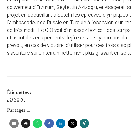
gouverneur d’Erzurum, Seyfettin Azizoglu, envisagerait 
projet en accueillant à Sotchi les épreuves olympiques de
l’ambassadeur de Russie en Turquie à l’occasion d’un réc
de très inédit. Le CIO voit d’un assez bon œil, ces temps
utilisant des équipements déjà existants, y compris da
prévoit, en cas de victoire, d’utiliser pour ces trois disci
s’aventure sur un terrain nettement plus glissant en se t
Étiquettes :
JO 2026
Partager ...