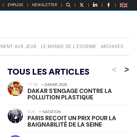
|
EMPLOIS
|
NEWSLETTER
|
|
|
|
|
NNENT AUX JEUX
LE MONDE DE L’ESCRIME
ARCHIVES
<
>
TOUS LES ARTICLES
11:18
— DAKAR 2026
DAKAR S'ENGAGE CONTRE LA
POLLUTION PLASTIQUE
9:20
— NATATION
PARIS REÇOIT UN PRIX POUR LA
BAIGNABILITÉ DE LA SEINE