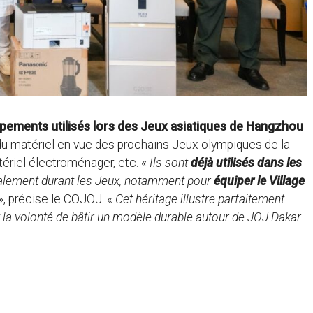
pements utilisés lors des Jeux asiatiques de Hangzhou
t du matériel en vue des prochains Jeux olympiques de la
atériel électroménager, etc. «
Ils sont
déjà utilisés dans les
également durant les Jeux, notamment pour
équiper le Village
», précise le COJOJ. «
Cet héritage illustre parfaitement
et la volonté de bâtir un modèle durable autour de JOJ Dakar