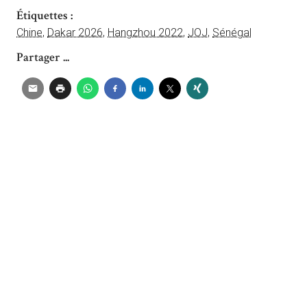
Étiquettes :
Chine
,
Dakar 2026
,
Hangzhou 2022
,
JOJ
,
Sénégal
Partager ...