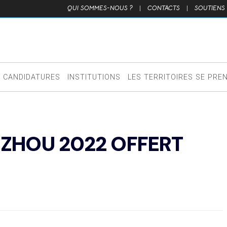
QUI SOMMES-NOUS ?
|
CONTACTS
|
SOUTIENS
CANDIDATURES
INSTITUTIONS
LES TERRITOIRES SE PRE
GZHOU 2022 OFFERT