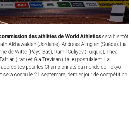
commission des athlètes de World Athletics
sera bientôt
’ath Alkhawaldeh (Jordanie), Andreas Almgren (Suède), Lia
ne de Witte (Pays-Bas), Ramil Guliyev (Turquie), Thea
ian (Iran) et Gia Trevisan (Italie) postulaient. La
tes accrédités pour les Championnats du monde de Tokyo
at sera connu le 21 septembre, dernier jour de compétition.