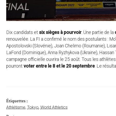
Dix candidats et
six sièges à pourvoir
. Une partie de la
renouvelée. La FI a confirmé le nom des postulants : Mo
Apostolovski (Slovénie), Joan Chelimo (Roumanie), Lisan
LaFond (Dominique), Anna Ryzhykova (Ukraine), Hassan Taft
campagne officielle ouvrira le 25 août. Tous les athlè
pourront
voter entre le 8 et le 20 septembre
. Le résult
Étiquettes :
Athlétisme
,
Tokyo
,
World Athletics