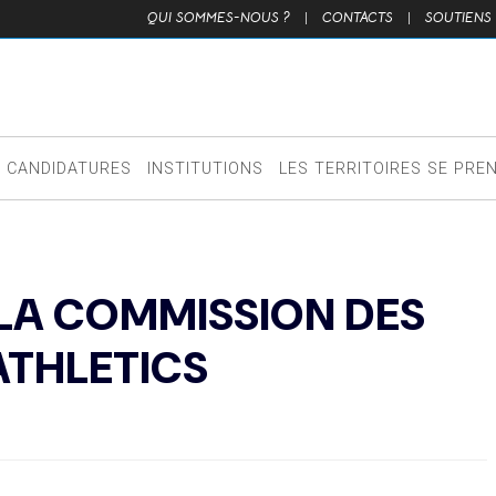
QUI SOMMES-NOUS ?
|
CONTACTS
|
SOUTIENS
CANDIDATURES
INSTITUTIONS
LES TERRITOIRES SE PRE
 LA COMMISSION DES
ATHLETICS