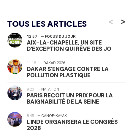
<
>
TOUS LES ARTICLES
12:57
— FOCUS DU JOUR
AIX-LA-CHAPELLE, UN SITE
D'EXCEPTION QUI RÊVE DES JO
11:18
— DAKAR 2026
DAKAR S'ENGAGE CONTRE LA
POLLUTION PLASTIQUE
9:20
— NATATION
PARIS REÇOIT UN PRIX POUR LA
BAIGNABILITÉ DE LA SEINE
8:45
— CANOË-KAYAK
L'INDE ORGANISERA LE CONGRÈS
2028