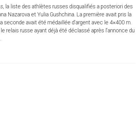
ss
, la liste des athlètes russes disqualifiés a posteriori des
Nazarova et Yulia Gushchina. La première avait pris la
La seconde avait été médaillée d’argent avec le 4×400 m.
 le relais russe ayant déjà été déclassé après l’annonce du
.