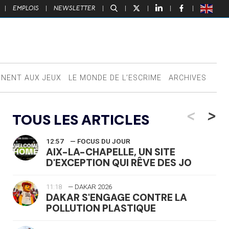
|
EMPLOIS
|
NEWSLETTER
|
|
|
|
|
NNENT AUX JEUX
LE MONDE DE L’ESCRIME
ARCHIVES
<
>
TOUS LES ARTICLES
12:57
— FOCUS DU JOUR
AIX-LA-CHAPELLE, UN SITE
D'EXCEPTION QUI RÊVE DES JO
11:18
— DAKAR 2026
DAKAR S'ENGAGE CONTRE LA
POLLUTION PLASTIQUE