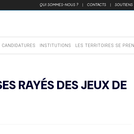
QUI SOMMES-NOUS ?
|
CONTACTS
|
SOUTIENS
CANDIDATURES
INSTITUTIONS
LES TERRITOIRES SE PRE
S RAYÉS DES JEUX DE