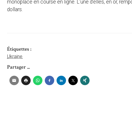
monoplace en course en ligne. L’une d’elles, en or, remp
dollars.
Étiquettes :
Ukraine
Partager ...