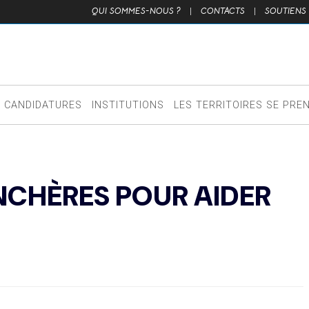
QUI SOMMES-NOUS ?
|
CONTACTS
|
SOUTIENS
CANDIDATURES
INSTITUTIONS
LES TERRITOIRES SE PRE
NCHÈRES POUR AIDER