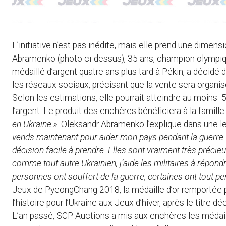
L’initiative n’est pas inédite, mais elle prend une dimen
Abramenko (photo ci-dessus), 35 ans, champion olympiq
médaillé d’argent quatre ans plus tard à Pékin, a décidé 
les réseaux sociaux, précisant que la vente sera organi
Selon les estimations, elle pourrait atteindre au moins 5
l’argent. Le produit des enchères bénéficiera à la famille
en Ukraine »
. Oleksandr Abramenko l’explique dans une le
vends maintenant pour aider mon pays pendant la guerre.
décision facile à prendre. Elles sont vraiment très précieu
comme tout autre Ukrainien, j’aide les militaires à répond
personnes ont souffert de la guerre, certaines ont tout pe
Jeux de PyeongChang 2018, la médaille d’or remportée 
l’histoire pour l’Ukraine aux Jeux d’hiver, après le titre 
L’an passé, SCP Auctions a mis aux enchères les médai