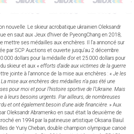
sion nouvelle. Le skieur acrobatique ukrainien Oleksandr
ue en saut aux Jeux d’hiver de PyeongChang en 2018,
de mettre ses médailles aux enchères. Il l’a annoncé sur
sée par SCP Auctions et ouverte jusqu’au 2 décembre.
0.000 dollars pour la médaille d’or et 25.000 dollars pour
 du skieur et aux «
efforts d’aide aux victimes de la guerre
ttre jointe à l’annonce de la mise aux enchères : «
Je les
 La mise aux enchères des médailles n’a pas été une
ses pour moi et pour l’histoire sportive de l’Ukraine. Mais
re à leurs besoins urgents. Par ailleurs, de nombreuses
rdu et ont également besoin d’une aide financière
. » Aux
par Oleksandr Abramenko en saut était la deuxième de
décroché en 1994 par la patineuse artistique Oksana Baiul.
lles de Yuriy Cheban, double champion olympique canoë