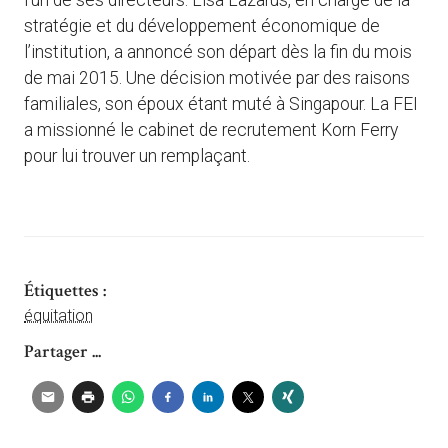
l’un de ses directeurs. Lisa Lazarus, en charge de la
stratégie et du développement économique de
l’institution, a annoncé son départ dès la fin du mois
de mai 2015. Une décision motivée par des raisons
familiales, son époux étant muté à Singapour. La FEI
a missionné le cabinet de recrutement Korn Ferry
pour lui trouver un remplaçant.
Étiquettes :
équitation
Partager ...