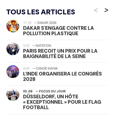
<
>
TOUS LES ARTICLES
11:18
— DAKAR 2026
DAKAR S'ENGAGE CONTRE LA
POLLUTION PLASTIQUE
9:20
— NATATION
PARIS REÇOIT UN PRIX POUR LA
BAIGNABILITÉ DE LA SEINE
8:45
— CANOË-KAYAK
L'INDE ORGANISERA LE CONGRÈS
2028
05.08
— FOCUS DU JOUR
DÜSSELDORF, UN HÔTE
« EXCEPTIONNEL » POUR LE FLAG
FOOTBALL