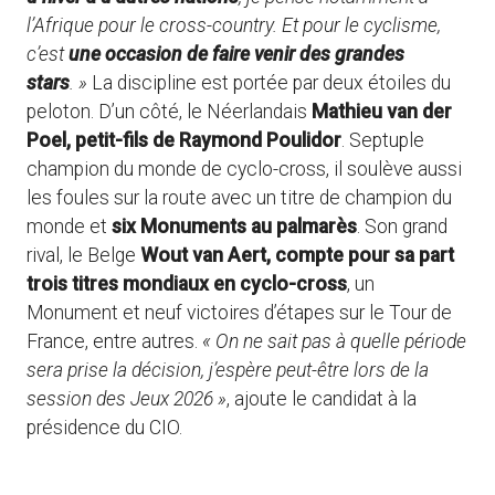
l’Afrique pour le cross-country. Et pour le cyclisme,
c’est
une occasion de faire venir des grandes
stars
. »
La discipline est portée par deux étoiles du
peloton. D’un côté, le Néerlandais
Mathieu van der
Poel, petit-fils de Raymond Poulidor
. Septuple
champion du monde de cyclo-cross, il soulève aussi
les foules sur la route avec un titre de champion du
monde et
six Monuments au palmarès
. Son grand
rival, le Belge
Wout van Aert, compte pour sa part
trois titres mondiaux en cyclo-cross
, un
Monument et neuf victoires d’étapes sur le Tour de
France, entre autres.
« On ne sait pas à quelle période
sera prise la décision, j’espère peut-être lors de la
session des Jeux 2026 »
, ajoute le candidat à la
présidence du CIO.