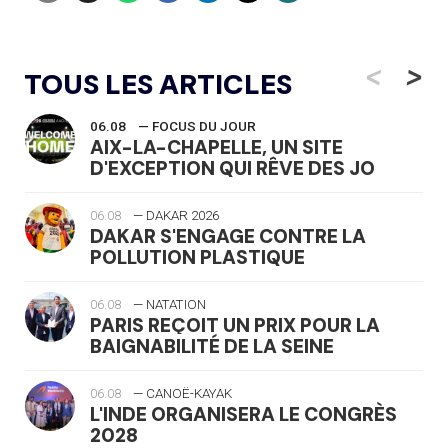
<
>
TOUS LES ARTICLES
06.08
— FOCUS DU JOUR
AIX-LA-CHAPELLE, UN SITE
D'EXCEPTION QUI RÊVE DES JO
06.08
— DAKAR 2026
DAKAR S'ENGAGE CONTRE LA
POLLUTION PLASTIQUE
06.08
— NATATION
PARIS REÇOIT UN PRIX POUR LA
BAIGNABILITÉ DE LA SEINE
06.08
— CANOË-KAYAK
L'INDE ORGANISERA LE CONGRÈS
2028