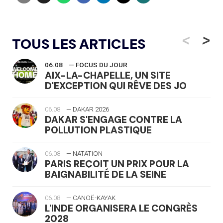
<
>
TOUS LES ARTICLES
06.08
— FOCUS DU JOUR
AIX-LA-CHAPELLE, UN SITE
D'EXCEPTION QUI RÊVE DES JO
06.08
— DAKAR 2026
DAKAR S'ENGAGE CONTRE LA
POLLUTION PLASTIQUE
06.08
— NATATION
PARIS REÇOIT UN PRIX POUR LA
BAIGNABILITÉ DE LA SEINE
06.08
— CANOË-KAYAK
L'INDE ORGANISERA LE CONGRÈS
2028