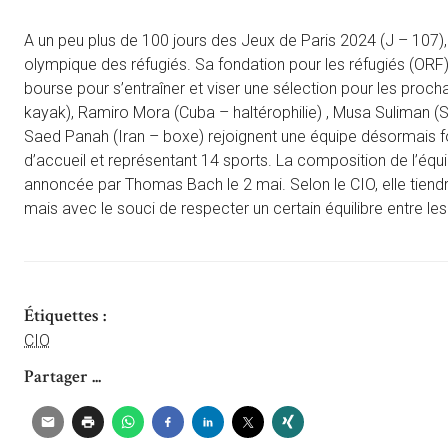
A un peu plus de 100 jours des Jeux de Paris 2024 (J – 107)
olympique des réfugiés. Sa fondation pour les réfugiés (ORF)
bourse pour s’entraîner et viser une sélection pour les pro
kayak), Ramiro Mora (Cuba – haltérophilie) , Musa Suliman (So
Saed Panah (Iran – boxe) rejoignent une équipe désormais for
d’accueil et représentant 14 sports. La composition de l’éq
annoncée par Thomas Bach le 2 mai. Selon le CIO, elle tien
mais avec le souci de respecter un certain équilibre entre les
Étiquettes :
CIO
Partager ...