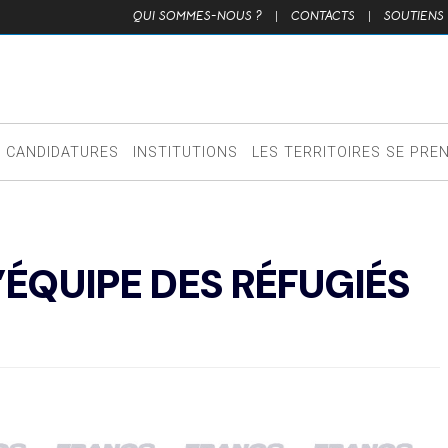
QUI SOMMES-NOUS ?
|
CONTACTS
|
SOUTIENS
CANDIDATURES
INSTITUTIONS
LES TERRITOIRES SE PRE
’ÉQUIPE DES RÉFUGIÉS