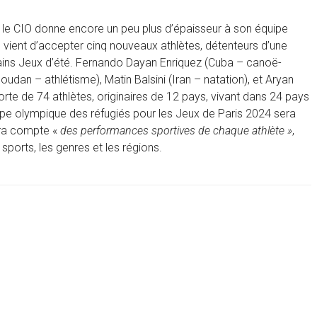
, le CIO donne encore un peu plus d’épaisseur à son équipe
 vient d’accepter cinq nouveaux athlètes, détenteurs d’une
chains Jeux d’été. Fernando Dayan Enriquez (Cuba – canoë-
udan – athlétisme), Matin Balsini (Iran – natation), et Aryan
te de 74 athlètes, originaires de 12 pays, vivant dans 24 pays
uipe olympique des réfugiés pour les Jeux de Paris 2024 sera
dra compte «
des performances sportives de chaque athlète »
,
 sports, les genres et les régions.