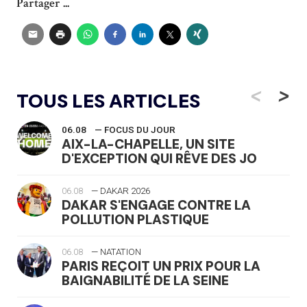
Partager ...
<
>
TOUS LES ARTICLES
06.08
— FOCUS DU JOUR
AIX-LA-CHAPELLE, UN SITE
D'EXCEPTION QUI RÊVE DES JO
06.08
— DAKAR 2026
DAKAR S'ENGAGE CONTRE LA
POLLUTION PLASTIQUE
06.08
— NATATION
PARIS REÇOIT UN PRIX POUR LA
BAIGNABILITÉ DE LA SEINE