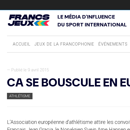
LE MÉDIA D'INFLUENCE
DU SPORT INTERNATIONAL
ACCUEIL
JEUX DE LA FRANCOPHONIE
ÉVÉNEMENTS
— Publié le 9 avril 2015
CA SE BOUSCULE EN 
ATHLÉTISME
L’Association européenne d’athlétisme attire les convoit
Français Jean Gracia, le Norvégien Svein Arne Hansen e