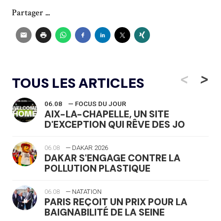
Partager ...
<
>
TOUS LES ARTICLES
06.08
— FOCUS DU JOUR
AIX-LA-CHAPELLE, UN SITE
D'EXCEPTION QUI RÊVE DES JO
06.08
— DAKAR 2026
DAKAR S'ENGAGE CONTRE LA
POLLUTION PLASTIQUE
06.08
— NATATION
PARIS REÇOIT UN PRIX POUR LA
BAIGNABILITÉ DE LA SEINE