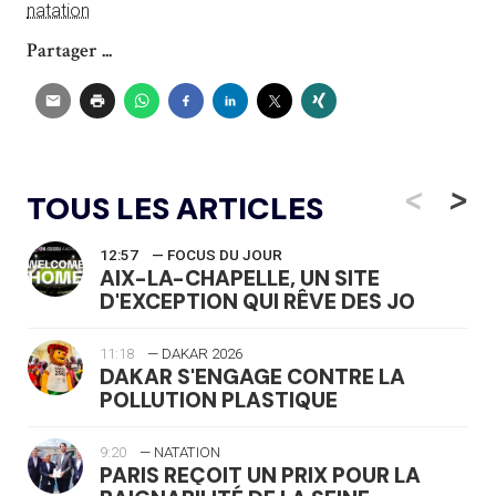
natation
Partager ...
<
>
TOUS LES ARTICLES
12:57
— FOCUS DU JOUR
AIX-LA-CHAPELLE, UN SITE
D'EXCEPTION QUI RÊVE DES JO
11:18
— DAKAR 2026
DAKAR S'ENGAGE CONTRE LA
POLLUTION PLASTIQUE
9:20
— NATATION
PARIS REÇOIT UN PRIX POUR LA