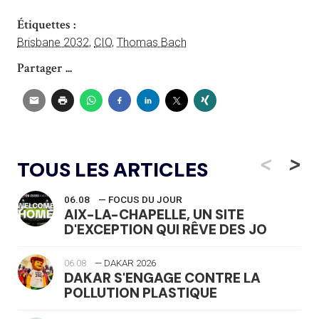
Étiquettes :
Brisbane 2032
,
CIO
,
Thomas Bach
Partager ...
<
>
TOUS LES ARTICLES
06.08
— FOCUS DU JOUR
AIX-LA-CHAPELLE, UN SITE
D'EXCEPTION QUI RÊVE DES JO
06.08
— DAKAR 2026
DAKAR S'ENGAGE CONTRE LA
POLLUTION PLASTIQUE