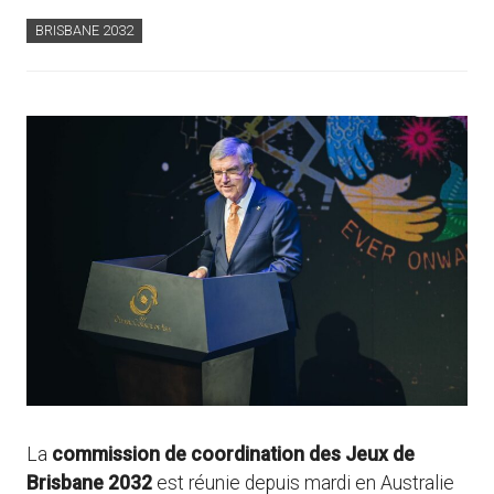
BRISBANE 2032
La
commission de coordination des Jeux de
Brisbane 2032
est réunie depuis mardi en Australie