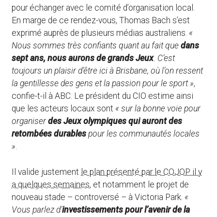
pour échanger avec le comité d’organisation local.
En marge de ce rendez-vous, Thomas Bach s’est
exprimé auprès de plusieurs médias australiens.
«
Nous sommes très confiants quant au fait que
dans
sept ans, nous aurons de grands Jeux
. C’est
toujours un plaisir d’être ici à Brisbane, où l’on ressent
la gentillesse des gens et la passion pour le sport »
,
confie-t-il à ABC. Le président du CIO estime ainsi
que les acteurs locaux sont
« sur la bonne voie pour
organiser
des Jeux olympiques qui auront des
retombées durables
pour les communautés locales
»
.
Il valide justement
le plan présenté par le COJOP il y
a quelques semaines
, et notamment le projet de
nouveau stade – controversé – à Victoria Park.
«
Vous parlez d’
investissements pour l’avenir de la