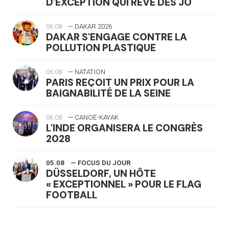
D'EXCEPTION QUI RÊVE DES JO
06.08
— DAKAR 2026
DAKAR S'ENGAGE CONTRE LA
POLLUTION PLASTIQUE
06.08
— NATATION
PARIS REÇOIT UN PRIX POUR LA
BAIGNABILITÉ DE LA SEINE
06.08
— CANOË-KAYAK
L'INDE ORGANISERA LE CONGRÈS
2028
05.08
— FOCUS DU JOUR
DÜSSELDORF, UN HÔTE
« EXCEPTIONNEL » POUR LE FLAG
FOOTBALL
05.08
— LUGE