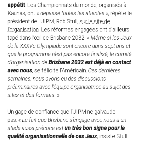
appétit
. Les Championnats du monde, organisés à
Kaunas, ont «
dépassé toutes les attentes
», répète le
président de l’UIPM, Rob Stull,
sur le site de
l’organisation
. Les réformes engagées ont d’ailleurs
tapé dans l’œil de Brisbane 2032. «
Même si les Jeux
de la XXXVe Olympiade sont encore dans sept ans et
que le programme n’est pas encore finalisé, le comité
d’organisation de
Brisbane 2032 est déjà en contact
avec nous
, se félicite l’Américain.
Ces dernières
semaines, nous avons eu des discussions
préliminaires avec l’équipe organisatrice au sujet des
sites et des formats.
»
Un gage de confiance que l’UIPM ne galvaude
pas. «
Le fait que Brisbane s’engage avec nous à un
stade aussi précoce est
un très bon signe pour la
qualité organisationnelle de ces Jeux
, insiste Stull.