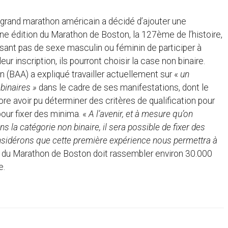
grand marathon américain a décidé d’ajouter une
ne édition du Marathon de Boston, la 127ème de l’histoire,
sant pas de sexe masculin ou féminin de participer à
r inscription, ils pourront choisir la case non binaire.
n (BAA) a expliqué travailler actuellement sur «
un
 binaires »
dans le cadre de ses manifestations, dont le
e avoir pu déterminer des critères de qualification pour
pour fixer des minima. «
A l’avenir, et à mesure qu’on
s la catégorie non binaire, il sera possible de fixer des
sidérons que cette première expérience nous permettra à
n du Marathon de Boston doit rassembler environ 30.000
e.