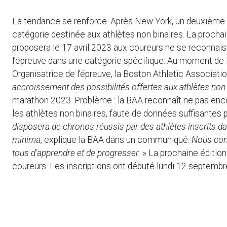
La tendance se renforce. Après New York, un deuxième 
catégorie destinée aux athlètes non binaires. La prochai
proposera le 17 avril 2023 aux coureurs ne se reconnais
l’épreuve dans une catégorie spécifique. Au moment de leu
Organisatrice de l’épreuve, la Boston Athletic Associatio
accroissement des possibilités offertes aux athlètes non
marathon 2023. Problème : la BAA reconnaît ne pas encor
les athlètes non binaires, faute de données suffisantes 
disposera de chronos réussis par des athlètes inscrits dan
minima
, explique la BAA dans un communiqué.
Nous con
tous d’apprendre et de progresser.
» La prochaine éditio
coureurs. Les inscriptions ont débuté lundi 12 septembr