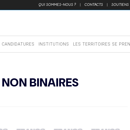
QUI SOMMES-NOUS ?
|
CONTACTS
|
SOUTIENS
CANDIDATURES
INSTITUTIONS
LES TERRITOIRES SE PRE
 NON BINAIRES