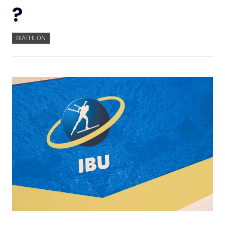
?
BIATHLON