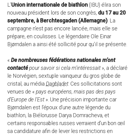
L’
Union internationale de biathlon
(IBU) élira son
nouveau président lors de son congrès,
du 17 au 20
septembre, à Berchtesgaden (Allemagne)
. La
campagne n’est pas encore lancée, mais elle se
prépare, en coulisses. Le légendaire Ole Einar
Bjørndalen a ainsi été sollicité pour qu’il se présente.
«
De nombreuses fédérations nationales m’ont
contacté
pour savoir si cela m’intéressait
», a déclaré
le Norvégien, sextuple vainqueur du gros globe de
cristal, au média
Dagbladet
. Ces sollicitations sont
venues de «
pays européens, mais pas des pays
d’Europe de l’Est
». Une précision importante car
Bjørndalen est l’époux d’une autre légende du
biathlon, la Biélorusse Darya Domracheva, et
certains responsables russes verraient d’un bon œil
sa candidature afin de lever les restrictions en