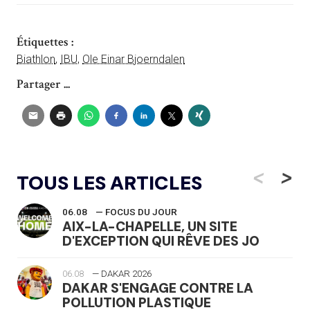
Étiquettes :
Biathlon
,
IBU
,
Ole Einar Bjoerndalen
Partager ...
<
>
TOUS LES ARTICLES
06.08
— FOCUS DU JOUR
AIX-LA-CHAPELLE, UN SITE
D'EXCEPTION QUI RÊVE DES JO
06.08
— DAKAR 2026
DAKAR S'ENGAGE CONTRE LA
POLLUTION PLASTIQUE