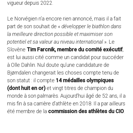
vigueur depuis 2022.
Le Norvégien n’a encore rien annoncé, mais il a fait
part de son souhait de «
développer le biathlon dans
la meilleure direction possible et maximiser son
potentiel et sa valeur au niveau international
». Le
Slovène
Tim Farcnik, membre du comité exécutif
,
est lui aussi cité comme un candidat pour succéder
à Olle Dahlin. Nul doute qu’une candidature de
Bjørndalen changerait les choses compte tenu de
son statut : il compte
14 médailles olympiques
(dont huit en or)
et vingt titres de champion du
monde à son palmarès. Aujourd’hui âgé de 52 ans, il a
mis fin à sa carrière d’athlète en 2018. Il a par ailleurs
été membre de la
commission des athlètes du CIO
.