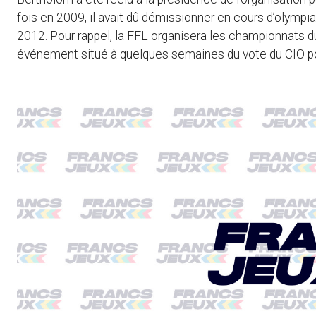
fois en 2009, il avait dû démissionner en cours d’olympi
2012. Pour rappel, la FFL organisera les championnats d
événement situé à quelques semaines du vote du CIO pou