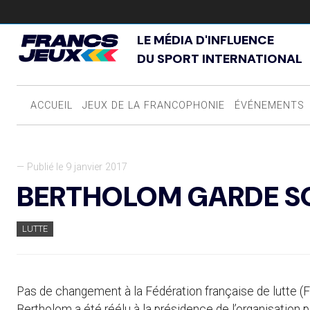
LE MÉDIA D'INFLUENCE
DU SPORT INTERNATIONAL
ACCUEIL
JEUX DE LA FRANCOPHONIE
ÉVÉNEMENTS
— Publié le 9 janvier 2017
BERTHOLOM GARDE SO
LUTTE
Pas de changement à la Fédération française de lutte (F
Bertholom a été réélu à la présidence de l’organisation