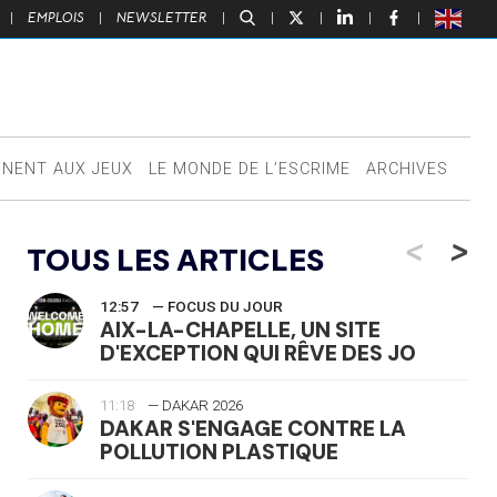
|
EMPLOIS
|
NEWSLETTER
|
|
|
|
|
NNENT AUX JEUX
LE MONDE DE L’ESCRIME
ARCHIVES
<
>
TOUS LES ARTICLES
12:57
— FOCUS DU JOUR
AIX-LA-CHAPELLE, UN SITE
D'EXCEPTION QUI RÊVE DES JO
11:18
— DAKAR 2026
DAKAR S'ENGAGE CONTRE LA
POLLUTION PLASTIQUE