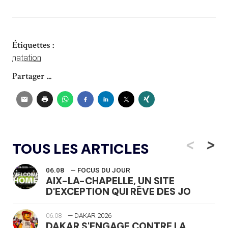
Étiquettes :
natation
Partager ...
<
>
TOUS LES ARTICLES
06.08
— FOCUS DU JOUR
AIX-LA-CHAPELLE, UN SITE
D'EXCEPTION QUI RÊVE DES JO
06.08
— DAKAR 2026
DAKAR S'ENGAGE CONTRE LA