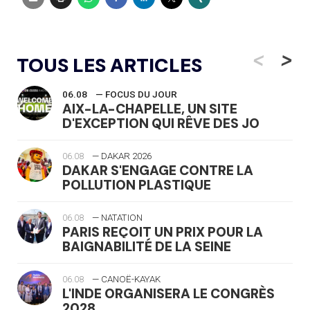
<
>
TOUS LES ARTICLES
06.08
— FOCUS DU JOUR
AIX-LA-CHAPELLE, UN SITE
D'EXCEPTION QUI RÊVE DES JO
06.08
— DAKAR 2026
DAKAR S'ENGAGE CONTRE LA
POLLUTION PLASTIQUE
06.08
— NATATION
PARIS REÇOIT UN PRIX POUR LA
BAIGNABILITÉ DE LA SEINE
06.08
— CANOË-KAYAK
L'INDE ORGANISERA LE CONGRÈS
2028