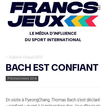
LE MÉDIA D'INFLUENCE
DU SPORT INTERNATIONAL
— Publié le 19 août 2015
BACH EST CONFIANT
PYEONGCHANG 2018
En visite à PyeongChang, Thomas Bach s’est déclaré