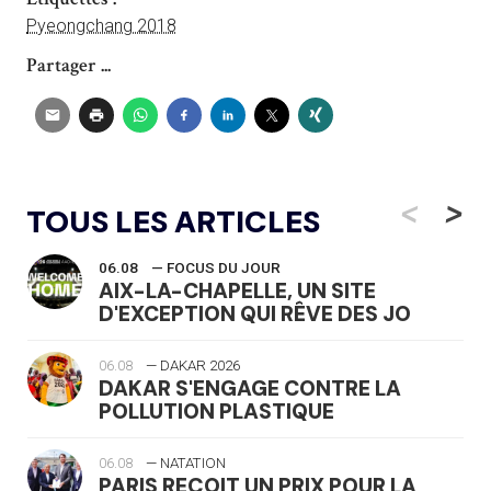
Pyeongchang 2018
Partager ...
<
>
TOUS LES ARTICLES
06.08
— FOCUS DU JOUR
AIX-LA-CHAPELLE, UN SITE
D'EXCEPTION QUI RÊVE DES JO
06.08
— DAKAR 2026
DAKAR S'ENGAGE CONTRE LA
POLLUTION PLASTIQUE
06.08
— NATATION
PARIS REÇOIT UN PRIX POUR LA