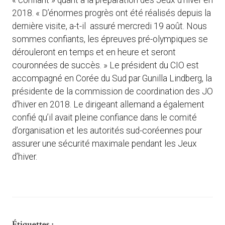
« confiant » quant à la préparation des Jeux d’hiver en
2018. « D’énormes progrès ont été réalisés depuis la
dernière visite, a-t-il assuré mercredi 19 août. Nous
sommes confiants, les épreuves pré-olympiques se
dérouleront en temps et en heure et seront
couronnées de succès. » Le président du CIO est
accompagné en Corée du Sud par Gunilla Lindberg, la
présidente de la commission de coordination des JO
d’hiver en 2018. Le dirigeant allemand a également
confié qu’il avait pleine confiance dans le comité
d’organisation et les autorités sud-coréennes pour
assurer une sécurité maximale pendant les Jeux
d’hiver.
Étiquettes :