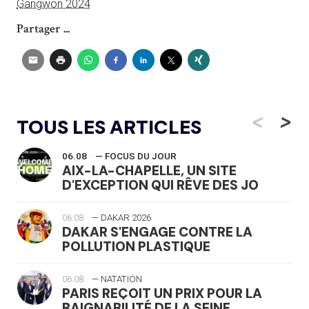
Gangwon 2024
Partager ...
<
>
TOUS LES ARTICLES
06.08
— FOCUS DU JOUR
AIX-LA-CHAPELLE, UN SITE
D'EXCEPTION QUI RÊVE DES JO
06.08
— DAKAR 2026
DAKAR S'ENGAGE CONTRE LA
POLLUTION PLASTIQUE
06.08
— NATATION
PARIS REÇOIT UN PRIX POUR LA
BAIGNABILITÉ DE LA SEINE