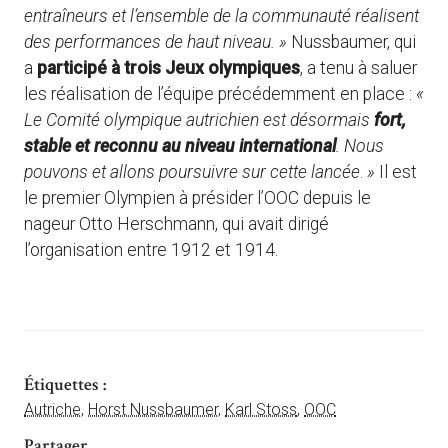
entraîneurs et l’ensemble de la communauté réalisent
des performances de haut niveau. »
Nussbaumer, qui
a
participé à trois Jeux olympiques
, a tenu à saluer
les réalisation de l’équipe précédemment en place :
«
Le Comité olympique autrichien est désormais
fort,
stable et reconnu au niveau international
. Nous
pouvons et allons poursuivre sur cette lancée
.
»
Il est
le premier Olympien à présider l’OOC depuis le
nageur Otto Herschmann, qui avait dirigé
l’organisation entre 1912 et 1914.
Étiquettes :
Autriche
,
Horst Nussbaumer
,
Karl Stoss
,
OOC
Partager ...