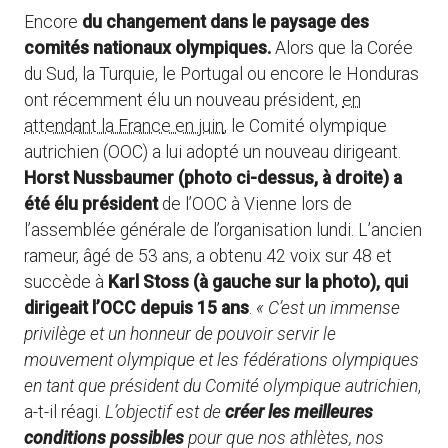
Encore
du changement dans le paysage des
comités nationaux olympiques.
Alors que la Corée
du Sud, la Turquie, le Portugal ou encore le Honduras
ont récemment élu un nouveau président,
en
attendant la France en juin
, le Comité olympique
autrichien (OOC) a lui adopté un nouveau dirigeant.
Horst Nussbaumer (photo ci-dessus, à droite) a
été élu président
de l’OOC à Vienne lors de
l’assemblée générale de l’organisation lundi. L’ancien
rameur, âgé de 53 ans, a obtenu 42 voix sur 48 et
succède à
Karl Stoss (à gauche sur la photo), qui
dirigeait l’OCC depuis 15 ans
.
« C’est un immense
privilège et un honneur de pouvoir servir le
mouvement olympique et les fédérations olympiques
en tant que président du Comité olympique autrichien
,
a-t-il réagi.
L’objectif est de
créer les meilleures
conditions possibles
pour que nos athlètes, nos