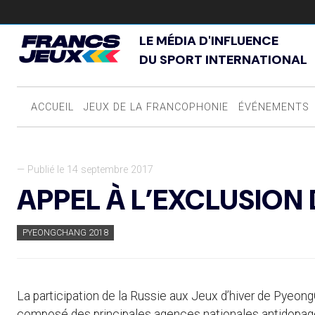
LE MÉDIA D'INFLUENCE
DU SPORT INTERNATIONAL
ACCUEIL
JEUX DE LA FRANCOPHONIE
ÉVÉNEMENTS
— Publié le 14 septembre 2017
APPEL À L’EXCLUSION 
PYEONGCHANG 2018
La participation de la Russie aux Jeux d’hiver de Pyeon
composé des principales agences nationales antidopag