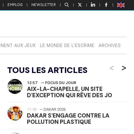
|
EMPLOIS
|
NEWSLETTER
|
|
|
|
|
NNENT AUX JEUX
LE MONDE DE L’ESCRIME
ARCHIVES
<
>
TOUS LES ARTICLES
12:57
— FOCUS DU JOUR
AIX-LA-CHAPELLE, UN SITE
D'EXCEPTION QUI RÊVE DES JO
11:18
— DAKAR 2026
DAKAR S'ENGAGE CONTRE LA
POLLUTION PLASTIQUE