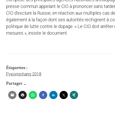
presse commun appelant le CIO à prononcer sans tarde
CIO d’exclure la Russie, en réaction aux multiples cas
également à la façon dont ses autorités rechignent à co
politique de lutte contre le dopage. « Le CIO doit arrête
mesures », insiste le document.
Étiquettes :
Pyeongchang 2018
Partager ...