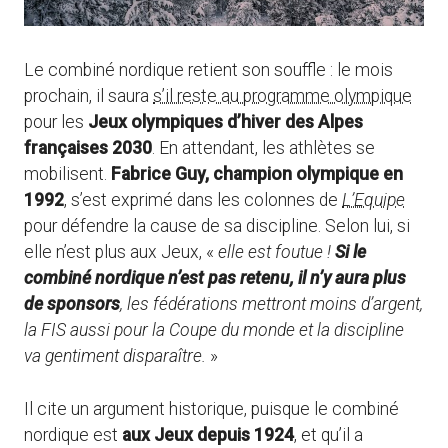
Le combiné nordique retient son souffle : le mois
prochain, il saura
s’il reste au programme olympique
pour les
Jeux olympiques d’hiver des Alpes
françaises 2030
. En attendant, les athlètes se
mobilisent.
Fabrice Guy, champion olympique en
1992
, s’est exprimé dans les colonnes de
L’Equipe
pour défendre la cause de sa discipline. Selon lui, si
elle n’est plus aux Jeux, «
elle est foutue !
Si le
combiné nordique n’est pas retenu, il n’y aura plus
de sponsors
, les fédérations mettront moins d’argent,
la FIS aussi pour la Coupe du monde et la discipline
va gentiment disparaître.
»
Il cite un argument historique, puisque le combiné
nordique est
aux Jeux depuis 1924
, et qu’il a