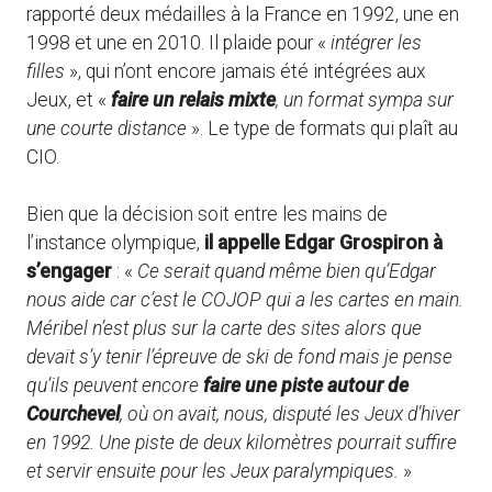
rapporté deux médailles à la France en 1992, une en
1998 et une en 2010. Il plaide pour «
intégrer les
filles
», qui n’ont encore jamais été intégrées aux
Jeux, et «
faire un relais mixte
, un format sympa sur
une courte distance
». Le type de formats qui plaît au
CIO.
Bien que la décision soit entre les mains de
l’instance olympique,
il appelle Edgar Grospiron à
s’engager
: «
Ce serait quand même bien qu’Edgar
nous aide car c’est le COJOP qui a les cartes en main.
Méribel n’est plus sur la carte des sites alors que
devait s’y tenir l’épreuve de ski de fond mais je pense
qu’ils peuvent encore
faire une piste autour de
Courchevel
, où on avait, nous, disputé les Jeux d’hiver
en 1992. Une piste de deux kilomètres pourrait suffire
et servir ensuite pour les Jeux paralympiques.
»