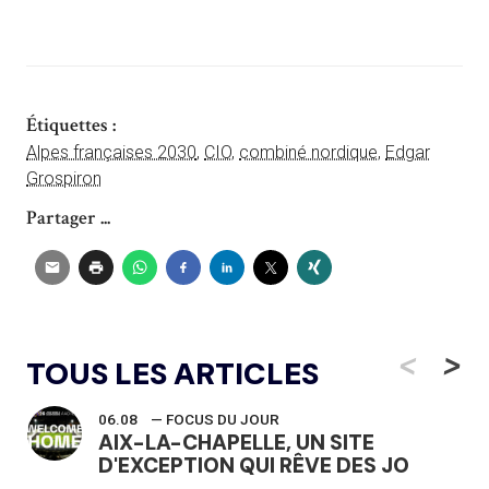
Étiquettes :
Alpes françaises 2030
,
CIO
,
combiné nordique
,
Edgar
Grospiron
Partager ...
<
>
TOUS LES ARTICLES
06.08
— FOCUS DU JOUR
AIX-LA-CHAPELLE, UN SITE
D'EXCEPTION QUI RÊVE DES JO