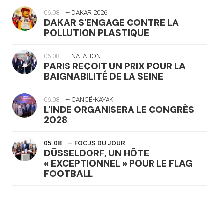
06.08
— DAKAR 2026
DAKAR S'ENGAGE CONTRE LA
POLLUTION PLASTIQUE
06.08
— NATATION
PARIS REÇOIT UN PRIX POUR LA
BAIGNABILITÉ DE LA SEINE
06.08
— CANOË-KAYAK
L'INDE ORGANISERA LE CONGRÈS
2028
05.08
— FOCUS DU JOUR
DÜSSELDORF, UN HÔTE
« EXCEPTIONNEL » POUR LE FLAG
FOOTBALL
05.08
— LUGE
LE RÊVE DE VOIR LA LUGE ALPINE