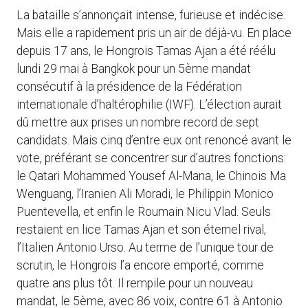
La bataille s’annonçait intense, furieuse et indécise.
Mais elle a rapidement pris un air de déjà-vu. En place
depuis 17 ans, le Hongrois Tamas Ajan a été réélu
lundi 29 mai à Bangkok pour un 5ème mandat
consécutif à la présidence de la Fédération
internationale d’haltérophilie (IWF). L’élection aurait
dû mettre aux prises un nombre record de sept
candidats. Mais cinq d’entre eux ont renoncé avant le
vote, préférant se concentrer sur d’autres fonctions:
le Qatari Mohammed Yousef Al-Mana, le Chinois Ma
Wenguang, l’Iranien Ali Moradi, le Philippin Monico
Puentevella, et enfin le Roumain Nicu Vlad. Seuls
restaient en lice Tamas Ajan et son éternel rival,
l’Italien Antonio Urso. Au terme de l’unique tour de
scrutin, le Hongrois l’a encore emporté, comme
quatre ans plus tôt. Il rempile pour un nouveau
mandat, le 5ème, avec 86 voix, contre 61 à Antonio