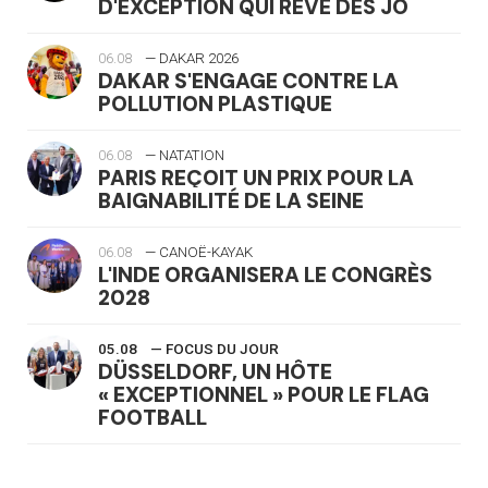
D'EXCEPTION QUI RÊVE DES JO
06.08
— DAKAR 2026
DAKAR S'ENGAGE CONTRE LA
POLLUTION PLASTIQUE
06.08
— NATATION
PARIS REÇOIT UN PRIX POUR LA
BAIGNABILITÉ DE LA SEINE
06.08
— CANOË-KAYAK
L'INDE ORGANISERA LE CONGRÈS
2028
05.08
— FOCUS DU JOUR
DÜSSELDORF, UN HÔTE
« EXCEPTIONNEL » POUR LE FLAG
FOOTBALL