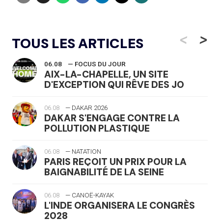
<
>
TOUS LES ARTICLES
06.08
— FOCUS DU JOUR
AIX-LA-CHAPELLE, UN SITE
D'EXCEPTION QUI RÊVE DES JO
06.08
— DAKAR 2026
DAKAR S'ENGAGE CONTRE LA
POLLUTION PLASTIQUE
06.08
— NATATION
PARIS REÇOIT UN PRIX POUR LA
BAIGNABILITÉ DE LA SEINE
06.08
— CANOË-KAYAK
L'INDE ORGANISERA LE CONGRÈS
2028