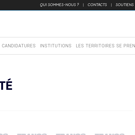
QUI SOMMES-NOUS ?
|
CONTACTS
|
SOUTIENS
CANDIDATURES
INSTITUTIONS
LES TERRITOIRES SE PRE
TÉ