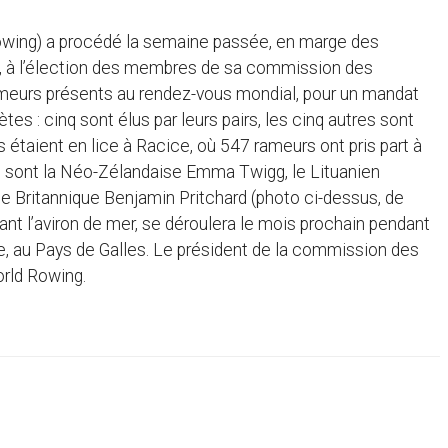
d Rowing) a procédé la semaine passée, en marge des
 à l’élection des membres de sa commission des
s rameurs présents au rendez-vous mondial, pour un mandat
 : cinq sont élus par leurs pairs, les cinq autres sont
 étaient en lice à Racice, où 547 rameurs ont pris part à
us sont la Néo-Zélandaise Emma Twigg, le Lituanien
e Britannique Benjamin Pritchard (photo ci-dessus, de
nt l’aviron de mer, se déroulera le mois prochain pendant
e, au Pays de Galles. Le président de la commission des
orld Rowing.