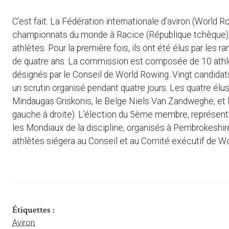
C’est fait. La Fédération internationale d’aviron (Worl
championnats du monde à Racice (République tchèque),
athlètes. Pour la première fois, ils ont été élus par le
de quatre ans. La commission est composée de 10 athlètes
désignés par le Conseil de World Rowing. Vingt candidats
un scrutin organisé pendant quatre jours. Les quatre él
Mindaugas Griskonis, le Belge Niels Van Zandweghe, et l
gauche à droite). L’élection du 5ème membre, représenta
les Mondiaux de la discipline, organisés à Pembrokeshir
athlètes siégera au Conseil et au Comité exécutif de W
Étiquettes :
Aviron