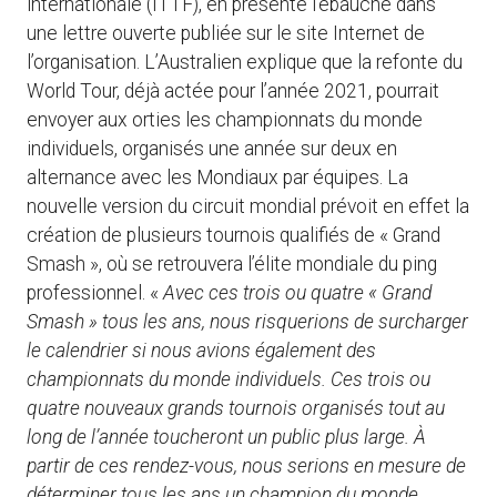
internationale (ITTF), en présente l’ébauche dans
une lettre ouverte publiée sur le site Internet de
l’organisation. L’Australien explique que la refonte du
World Tour, déjà actée pour l’année 2021, pourrait
envoyer aux orties les championnats du monde
individuels, organisés une année sur deux en
alternance avec les Mondiaux par équipes. La
nouvelle version du circuit mondial prévoit en effet la
création de plusieurs tournois qualifiés de « Grand
Smash », où se retrouvera l’élite mondiale du ping
professionnel. «
Avec ces trois ou quatre « Grand
Smash » tous les ans, nous risquerions de surcharger
le calendrier si nous avions également des
championnats du monde individuels. Ces trois ou
quatre nouveaux grands tournois organisés tout au
long de l’année toucheront un public plus large. À
partir de ces rendez-vous, nous serions en mesure de
déterminer tous les ans un champion du monde