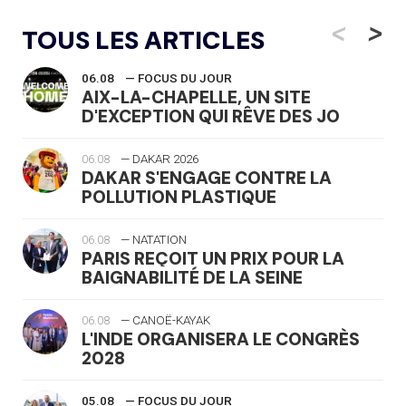
<
>
TOUS LES ARTICLES
06.08
— FOCUS DU JOUR
AIX-LA-CHAPELLE, UN SITE
D'EXCEPTION QUI RÊVE DES JO
06.08
— DAKAR 2026
DAKAR S'ENGAGE CONTRE LA
POLLUTION PLASTIQUE
06.08
— NATATION
PARIS REÇOIT UN PRIX POUR LA
BAIGNABILITÉ DE LA SEINE
06.08
— CANOË-KAYAK
L'INDE ORGANISERA LE CONGRÈS
2028
05.08
— FOCUS DU JOUR