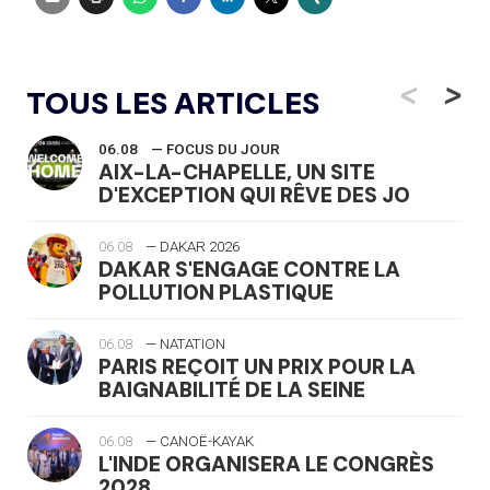
<
>
TOUS LES ARTICLES
06.08
— FOCUS DU JOUR
AIX-LA-CHAPELLE, UN SITE
D'EXCEPTION QUI RÊVE DES JO
06.08
— DAKAR 2026
DAKAR S'ENGAGE CONTRE LA
POLLUTION PLASTIQUE
06.08
— NATATION
PARIS REÇOIT UN PRIX POUR LA
BAIGNABILITÉ DE LA SEINE
06.08
— CANOË-KAYAK
L'INDE ORGANISERA LE CONGRÈS
2028