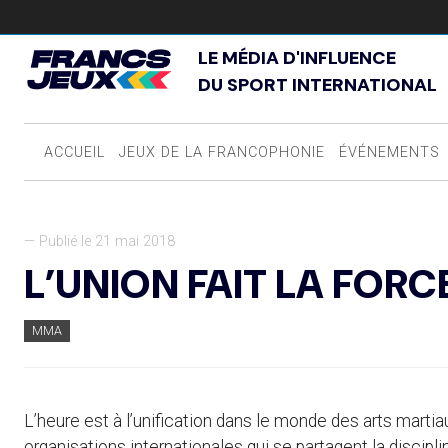
LE MÉDIA D'INFLUENCE
DU SPORT INTERNATIONAL
ACCUEIL
JEUX DE LA FRANCOPHONIE
ÉVÉNEMENTS
— Publié le 21 mai 2018
L’UNION FAIT LA FORC
MMA
L’heure est à l’unification dans le monde des arts martia
organisations internationales qui se partagent la disci