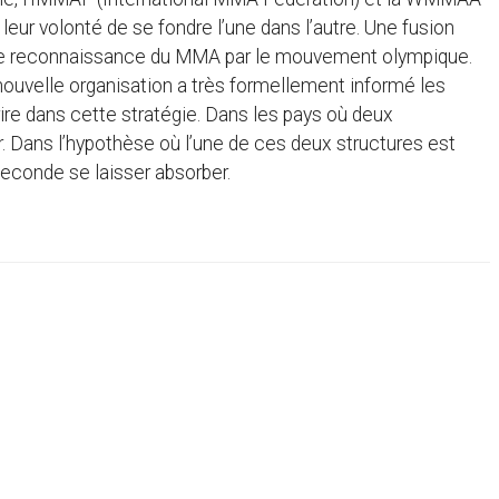
eur volonté de se fondre l’une dans l’autre. Une fusion
ble reconnaissance du MMA par le mouvement olympique.
nouvelle organisation a très formellement informé les
rire dans cette stratégie. Dans les pays où deux
r. Dans l’hypothèse où l’une de ces deux structures est
 seconde se laisser absorber.