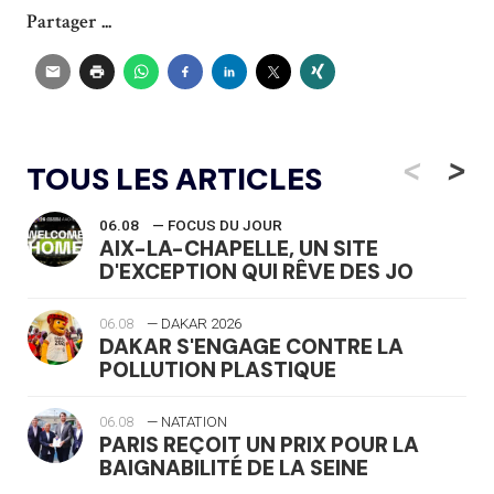
Partager ...
<
>
TOUS LES ARTICLES
06.08
— FOCUS DU JOUR
AIX-LA-CHAPELLE, UN SITE
D'EXCEPTION QUI RÊVE DES JO
06.08
— DAKAR 2026
DAKAR S'ENGAGE CONTRE LA
POLLUTION PLASTIQUE
06.08
— NATATION
PARIS REÇOIT UN PRIX POUR LA
BAIGNABILITÉ DE LA SEINE