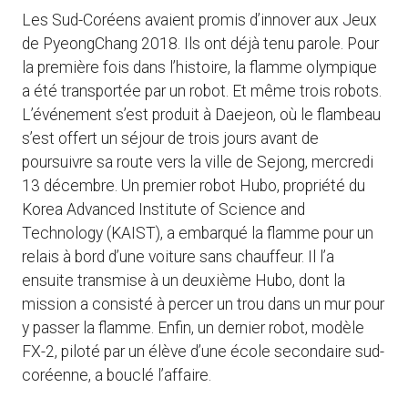
Les Sud-Coréens avaient promis d’innover aux Jeux
de PyeongChang 2018. Ils ont déjà tenu parole. Pour
la première fois dans l’histoire, la flamme olympique
a été transportée par un robot. Et même trois robots.
L’événement s’est produit à Daejeon, où le flambeau
s’est offert un séjour de trois jours avant de
poursuivre sa route vers la ville de Sejong, mercredi
13 décembre. Un premier robot Hubo, propriété du
Korea Advanced Institute of Science and
Technology (KAIST), a embarqué la flamme pour un
relais à bord d’une voiture sans chauffeur. Il l’a
ensuite transmise à un deuxième Hubo, dont la
mission a consisté à percer un trou dans un mur pour
y passer la flamme. Enfin, un dernier robot, modèle
FX-2, piloté par un élève d’une école secondaire sud-
coréenne, a bouclé l’affaire.