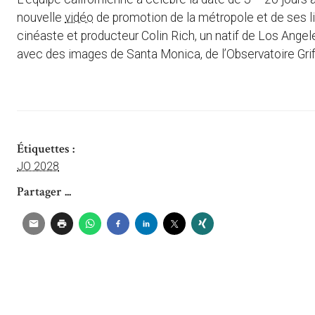
nouvelle
vidéo
de promotion de la métropole et de ses li
cinéaste et producteur Colin Rich, un natif de Los Angel
avec des images de Santa Monica, de l’Observatoire Griff
Étiquettes :
JO 2028
Partager ...