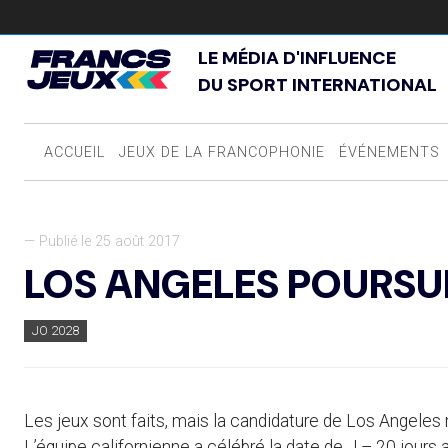
LE MÉDIA D'INFLUENCE
DU SPORT INTERNATIONAL
ACCUEIL
JEUX DE LA FRANCOPHONIE
ÉVÉNEMENTS
— Publié le 25 août 2017
LOS ANGELES POURSU
JO 2028
Les jeux sont faits, mais la candidature de Los Angel
L’équipe californienne a célébré la date de J – 20 jours 