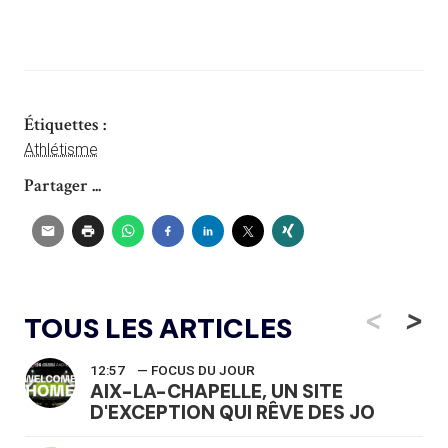
Étiquettes :
Athlétisme
Partager ...
<
>
TOUS LES ARTICLES
12:57
— FOCUS DU JOUR
AIX-LA-CHAPELLE, UN SITE
D'EXCEPTION QUI RÊVE DES JO