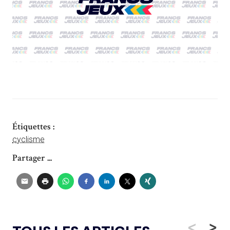
Étiquettes :
cyclisme
Partager ...
<
>