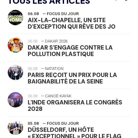
TOUS LES ARTICLES
06.08
— FOCUS DU JOUR
AIX-LA-CHAPELLE, UN SITE
D'EXCEPTION QUI RÊVE DES JO
06.08
— DAKAR 2026
DAKAR S'ENGAGE CONTRE LA
POLLUTION PLASTIQUE
06.08
— NATATION
PARIS REÇOIT UN PRIX POUR LA
BAIGNABILITÉ DE LA SEINE
06.08
— CANOË-KAYAK
L'INDE ORGANISERA LE CONGRÈS
2028
05.08
— FOCUS DU JOUR
DÜSSELDORF, UN HÔTE
« EXCEPTIONNEL » POUR LE FLAG