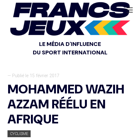
LE MÉDIA D'INFLUENCE
DU SPORT INTERNATIONAL
— Publié le 15 février 2017
MOHAMMED WAZIH
AZZAM RÉÉLU EN
AFRIQUE
CYCLISME