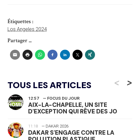
Étiquettes :
Los Angeles 2024
Partager ...
<
>
TOUS LES ARTICLES
12:57
— FOCUS DU JOUR
AIX-LA-CHAPELLE, UN SITE
D'EXCEPTION QUI RÊVE DES JO
11:18
— DAKAR 2026
DAKAR S'ENGAGE CONTRE LA
POLLUTION PLASTIQUE