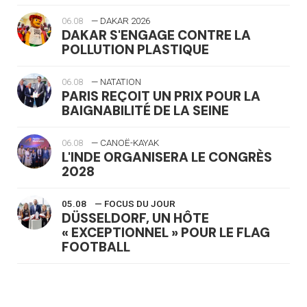
06.08
— DAKAR 2026
DAKAR S'ENGAGE CONTRE LA
POLLUTION PLASTIQUE
06.08
— NATATION
PARIS REÇOIT UN PRIX POUR LA
BAIGNABILITÉ DE LA SEINE
06.08
— CANOË-KAYAK
L'INDE ORGANISERA LE CONGRÈS
2028
05.08
— FOCUS DU JOUR
DÜSSELDORF, UN HÔTE
« EXCEPTIONNEL » POUR LE FLAG
FOOTBALL
05.08
— LUGE
LE RÊVE DE VOIR LA LUGE ALPINE