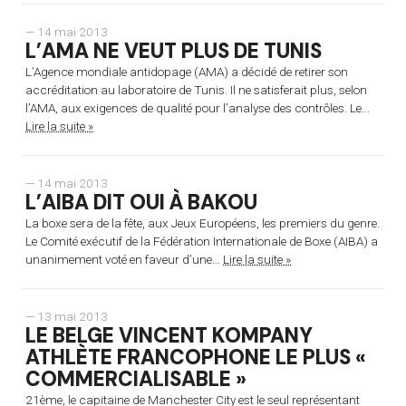
— 14 mai 2013
L’AMA NE VEUT PLUS DE TUNIS
L’Agence mondiale antidopage (AMA) a décidé de retirer son
accréditation au laboratoire de Tunis. Il ne satisferait plus, selon
l’AMA, aux exigences de qualité pour l’analyse des contrôles. Le...
Lire la suite »
— 14 mai 2013
L’AIBA DIT OUI À BAKOU
La boxe sera de la fête, aux Jeux Européens, les premiers du genre.
Le Comité exécutif de la Fédération Internationale de Boxe (AIBA) a
unanimement voté en faveur d’une...
Lire la suite »
— 13 mai 2013
LE BELGE VINCENT KOMPANY
ATHLÈTE FRANCOPHONE LE PLUS «
COMMERCIALISABLE »
21ème, le capitaine de Manchester City est le seul représentant