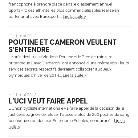
francophone à prendre place dans le classement annuel
SportsPro des athlètes les plus commercialisables réalisé en
partenariat avec Eurosport....
Lire la suite »
— 11 mai 2013
POUTINE ET CAMERON VEULENT
S’ENTENDRE
Le président russe Vladimir Poutine et le Premier ministre
britannique David Cameron l’ont annoncé d’une même voix : leurs
services secrets respectifs devraient collaborer aux Jeux
olympiques d’hiver de 2014...
Lire la suite »
— 11 mai 2013
L’UCI VEUT FAIRE APPEL
L’Union cycliste internationale va faire appel de la décision de la
justice espagnole de refuser l’accès à plus de 200 poches de sang
confisquées au docteur Eufemanio Fuentes, condamné...
Lire la
suite »