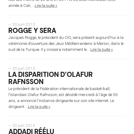
année à Cali,...
Lire la suite »
— 20 juin 2013
ROGGE Y SERA
Jacques Rogge, le président du CIO, sera présent aujourd’hui à la
cérémonie d’ouverture des Jeux Méditerranéens à Mersin, dans le
sud de la Turquie. Il y croisera notamment le...
Lire la suite »
— 20 juin 2013
LA DISPARITION D’OLAFUR
RAFNSSON
Le président de la Fédération internationale de basket-ball,
l’Islandais Olafur Rafnsson, est décédé mercredi à l’âge de 50
ans, a annoncé l’instance dirigeante sur son site internet. Le
dirigeant...
Lire la suite »
— 20 juin 2013
ADDADI RÉÉLU