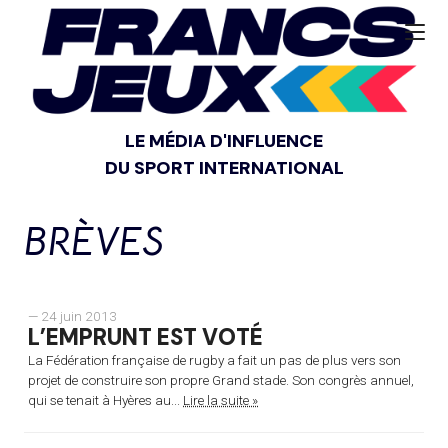
LE MÉDIA D'INFLUENCE
DU SPORT INTERNATIONAL
BRÈVES
— 24 juin 2013
L’EMPRUNT EST VOTÉ
La Fédération française de rugby a fait un pas de plus vers son
projet de construire son propre Grand stade. Son congrès annuel,
qui se tenait à Hyères au...
Lire la suite »