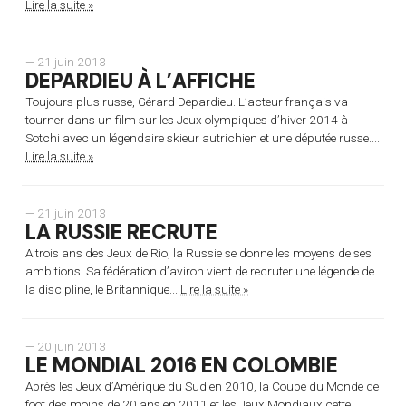
Lire la suite »
— 21 juin 2013
DEPARDIEU À L’AFFICHE
Toujours plus russe, Gérard Depardieu. L’acteur français va
tourner dans un film sur les Jeux olympiques d’hiver 2014 à
Sotchi avec un légendaire skieur autrichien et une députée russe....
Lire la suite »
— 21 juin 2013
LA RUSSIE RECRUTE
A trois ans des Jeux de Rio, la Russie se donne les moyens de ses
ambitions. Sa fédération d’aviron vient de recruter une légende de
la discipline, le Britannique...
Lire la suite »
— 20 juin 2013
LE MONDIAL 2016 EN COLOMBIE
Après les Jeux d’Amérique du Sud en 2010, la Coupe du Monde de
foot des moins de 20 ans en 2011 et les Jeux Mondiaux cette