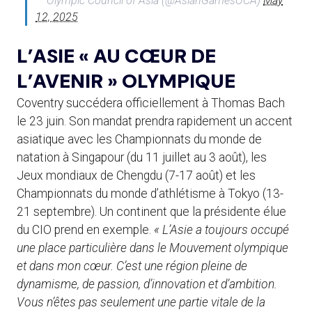
— Olympic Council of Asia (@AsianGamesOCA)
May
12, 2025
L’ASIE « AU CŒUR DE
L’AVENIR » OLYMPIQUE
Coventry succédera officiellement à Thomas Bach
le 23 juin. Son mandat prendra rapidement un accent
asiatique avec les Championnats du monde de
natation à Singapour (du 11 juillet au 3 août), les
Jeux mondiaux de Chengdu (7-17 août) et les
Championnats du monde d’athlétisme à Tokyo (13-
21 septembre). Un continent que la présidente élue
du CIO prend en exemple.
« L’Asie a toujours occupé
une place particulière dans le Mouvement olympique
et dans mon cœur. C’est une région pleine de
dynamisme, de passion, d’innovation et d’ambition.
Vous n’êtes pas seulement une partie vitale de la