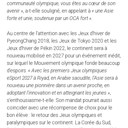
communauté olympique, vous êtes au cœur de son
avenir »
, a-t-elle souligné, en appelant à
« une Asie
forte et unie, soutenue par un OCA fort ».
Au centre de l’attention avec les Jeux d’hiver de
PyeongChang 2018, les Jeux de Tokyo 2020 et les
Jeux d’hiver de Pékin 2022, le continent sera à
nouveau mobilisé en 2027 pour un événement inédit,
sur lequel le Mouvement olympique fonde beaucoup
d’espoirs.
« Avec les premiers Jeux olympiques
eSport 2027 à Riyad, en Arabie saoudite, l’Asie sera à
nouveau une pionnière dans un avenir proche, en
adoptant l’innovation et en atteignant les jeunes »
,
s’enthousiasme-t-elle. Son mandat pourrait aussi
coïncider avec une récompense de choix pour le
bon élève : le retour des Jeux olympiques et
paralympiques sur le continent. La Corée du Sud,