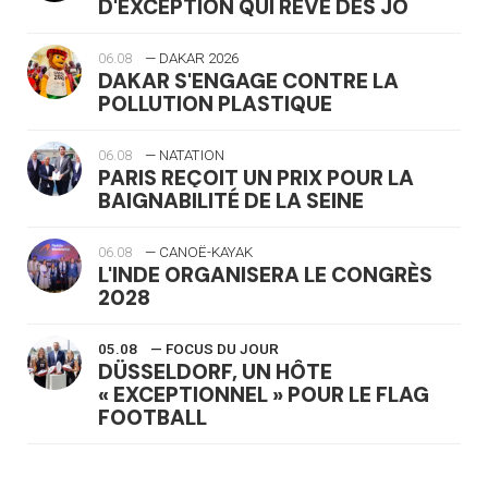
D'EXCEPTION QUI RÊVE DES JO
06.08
— DAKAR 2026
DAKAR S'ENGAGE CONTRE LA
POLLUTION PLASTIQUE
06.08
— NATATION
PARIS REÇOIT UN PRIX POUR LA
BAIGNABILITÉ DE LA SEINE
06.08
— CANOË-KAYAK
L'INDE ORGANISERA LE CONGRÈS
2028
05.08
— FOCUS DU JOUR
DÜSSELDORF, UN HÔTE
« EXCEPTIONNEL » POUR LE FLAG
FOOTBALL