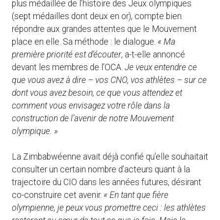
plus médaillée de l’histoire des Jeux olympiques
(sept médailles dont deux en or), compte bien
répondre aux grandes attentes que le Mouvement
place en elle. Sa méthode : le dialogue.
« Ma
première priorité est d’écouter
, a-t-elle annoncé
devant les membres de l’OCA.
Je veux entendre ce
que vous avez à dire – vos CNO, vos athlètes – sur ce
dont vous avez besoin, ce que vous attendez et
comment vous envisagez votre rôle dans la
construction de l’avenir de notre Mouvement
olympique. »
La Zimbabwéenne avait déjà confié qu’elle souhaitait
consulter un certain nombre d’acteurs quant à la
trajectoire du CIO dans les années futures, désirant
co-construire cet avenir.
« En tant que fière
olympienne, je peux vous promettre ceci : les athlètes