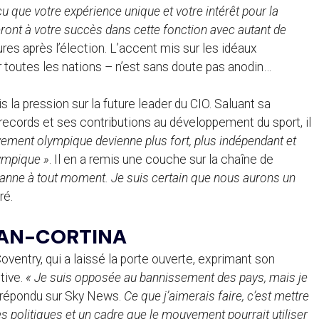
 que votre expérience unique et votre intérêt pour la
ront à votre succès dans cette fonction avec autant de
ures après l’élection. L’accent mis sur les idéaux
nir toutes les nations – n’est sans doute pas anodin…
s la pression sur la future leader du CIO. Saluant sa
s records et ses contributions au développement du sport, il
ement olympique devienne plus fort, plus indépendant et
lympique »
. Il en a remis une couche sur la chaîne de
usanne à tout moment. Je suis certain que nous aurons un
ré.
LAN-CORTINA
ventry, qui a laissé la porte ouverte, exprimant son
tive.
« Je suis opposée au bannissement des pays, mais je
le répondu sur Sky News.
Ce que j’aimerais faire, c’est mettre
des politiques et un cadre que le mouvement pourrait utiliser