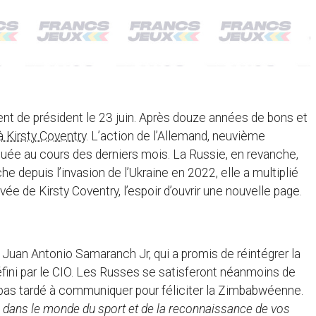
nt de président le 23 juin. Après douze années de bons et
 Kirsty Coventry
. L’action de l’Allemand, neuvième
saluée au cours des derniers mois. La Russie, en revanche,
e depuis l’invasion de l’Ukraine en 2022, elle a multiplié
ivée de Kirsty Coventry, l’espoir d’ouvrir une nouvelle page.
 Juan Antonio Samaranch Jr, qui a promis de réintégrer la
éfini par le CIO. Les Russes se satisferont néanmoins de
 pas tardé à communiquer pour féliciter la Zimbabwéenne.
té dans le monde du sport et de la reconnaissance de vos