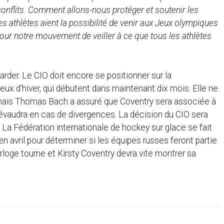
conflits. Comment allons-nous protéger et soutenir les
s athlètes aient la possibilité de venir aux Jeux olympiques
 pour notre mouvement de veiller à ce que tous les athlètes
arder. Le CIO doit encore se positionner sur la
ux d’hiver, qui débutent dans maintenant dix mois. Elle ne
, mais Thomas Bach a assuré que Coventry sera associée à
prévaudra en cas de divergences. La décision du CIO sera
La Fédération internationale de hockey sur glace se fait
en avril pour déterminer si les équipes russes feront partie
rloge tourne et Kirsty Coventry devra vite montrer sa