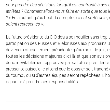
pour prendre des décisions lorsqu’il est confronté à des 
athlètes ? Comment allons-nous faire en sorte que tous le
? »
En ajoutant qu’au bout du compte,
« il est préférable
soient représentés »
.
La future présidente du CIO devra se mouiller sans trop t
participation des Russes et Biélorusses aux prochains Je
deviendra officiellement présidente qu’au mois de juin
toutes les décisions majeures d’ici là, et que son avis 
donc inévitablement approuvée par sa future présidente. 
pressante puisqu’elle attend que le dossier soit tranché 
du tournoi, ou si d’autres équipes seront repêchées. L’ho
capacité à prendre ses responsabilités.