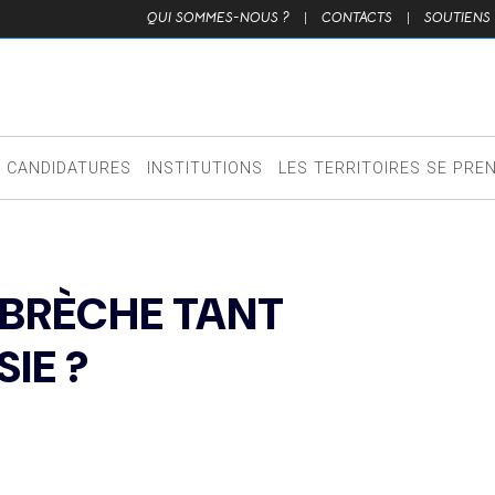
QUI SOMMES-NOUS ?
|
CONTACTS
|
SOUTIENS
CANDIDATURES
INSTITUTIONS
LES TERRITOIRES SE PRE
 BRÈCHE TANT
IE ?