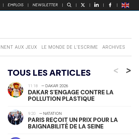
|
EMPLOIS
|
NEWSLETTER
|
|
|
|
|
NNENT AUX JEUX
LE MONDE DE L’ESCRIME
ARCHIVES
<
>
TOUS LES ARTICLES
11:18
— DAKAR 2026
DAKAR S'ENGAGE CONTRE LA
POLLUTION PLASTIQUE
9:20
— NATATION
PARIS REÇOIT UN PRIX POUR LA
BAIGNABILITÉ DE LA SEINE