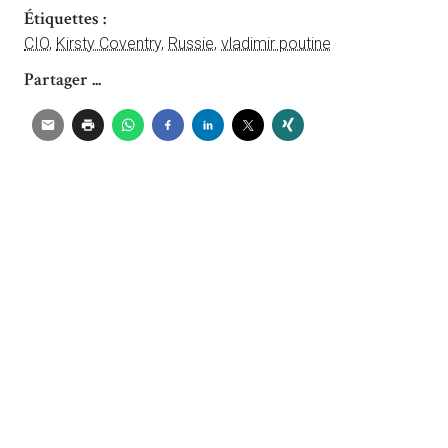
Étiquettes :
CIO
,
Kirsty Coventry
,
Russie
,
vladimir poutine
Partager ...