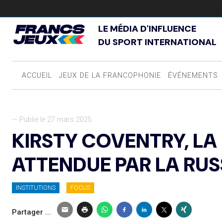
LE MÉDIA D'INFLUENCE
DU SPORT INTERNATIONAL
ACCUEIL
JEUX DE LA FRANCOPHONIE
ÉVÉNEMENTS
— Publié le 27 mars 2025
KIRSTY COVENTRY, LA
ATTENDUE PAR LA RUSS
INSTITUTIONS
FOCUS
Partager ...