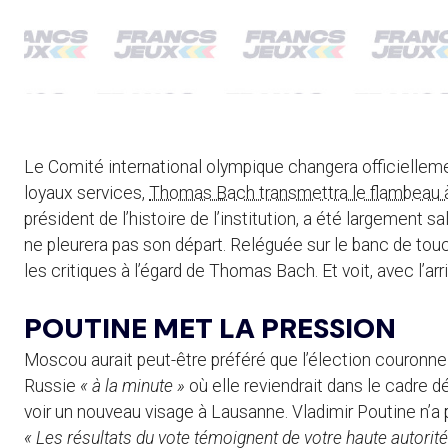
Le Comité international olympique changera officielleme
loyaux services,
Thomas Bach transmettra le flambeau à
président de l’histoire de l’institution, a été largement 
ne pleurera pas son départ. Reléguée sur le banc de touch
les critiques à l’égard de Thomas Bach. Et voit, avec l’arr
POUTINE MET LA PRESSION
Moscou aurait peut-être préféré que l’élection couronne
Russie
« à la minute »
où elle reviendrait dans le cadre d
voir un nouveau visage à Lausanne. Vladimir Poutine n’a
« Les résultats du vote témoignent de votre haute autori