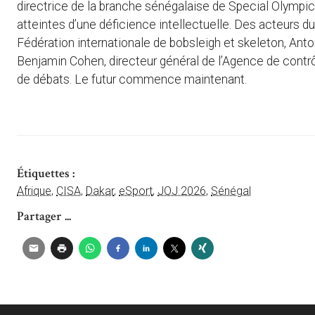
directrice de la branche sénégalaise de Special Olympic
atteintes d’une déficience intellectuelle. Des acteurs du
Fédération internationale de bobsleigh et skeleton, Ant
Benjamin Cohen, directeur général de l’Agence de contrôle
de débats. Le futur commence maintenant.
Étiquettes :
Afrique
,
CISA
,
Dakar
,
eSport
,
JOJ 2026
,
Sénégal
Partager ...