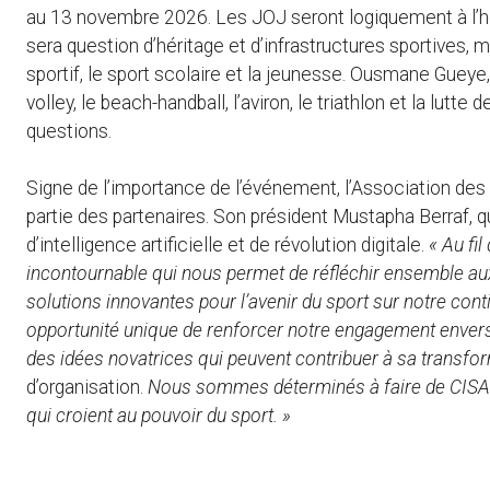
au 13 novembre 2026. Les JOJ seront logiquement à l’ho
sera question d’héritage et d’infrastructures sportives,
sportif, le sport scolaire et la jeunesse. Ousmane Gueye, 
volley, le beach-handball, l’aviron, le triathlon et la lutt
questions.
Signe de l’importance de l’événement, l’Association de
partie des partenaires. Son président Mustapha Berraf, qu
d’intelligence artificielle et de révolution digitale.
« Au fi
incontournable qui nous permet de réfléchir ensemble aux
solutions innovantes pour l’avenir du sport sur notre cont
opportunité unique de renforcer notre engagement envers 
des idées novatrices qui peuvent contribuer à sa transfo
d’organisation.
Nous sommes déterminés à faire de CISA u
qui croient au pouvoir du sport. »