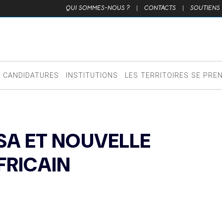
QUI SOMMES-NOUS ?
|
CONTACTS
|
SOUTIENS
CANDIDATURES
INSTITUTIONS
LES TERRITOIRES SE PRE
ISA ET NOUVELLE
FRICAIN