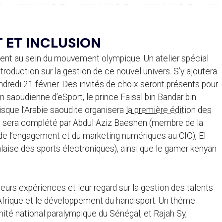
 ET INCLUSION
ésent au sein du mouvement olympique. Un atelier spécial
troduction sur la gestion de ce nouvel univers. S’y ajoutera
redi 21 février. Des invités de choix seront présents pour
n saoudienne d’eSport, le prince Faisal bin Bandar bin
isque l’Arabie saoudite organisera
la première édition des
ts sera complété par Abdul Aziz Baeshen (membre de la
de l’engagement et du marketing numériques au CIO), El
aise des sports électroniques), ainsi que le gamer kenyan
urs expériences et leur regard sur la gestion des talents
n Afrique et le développement du handisport. Un thème
ité national paralympique du Sénégal, et Rajah Sy,