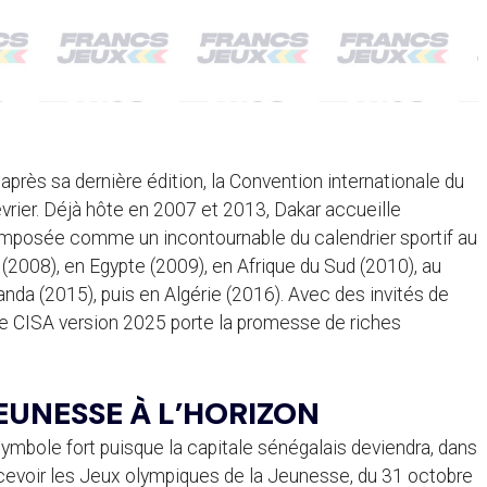
 après sa dernière édition, la Convention internationale du
vrier. Déjà hôte en 2007 et 2013, Dakar accueille
 imposée comme un incontournable du calendrier sportif au
 (2008), en Egypte (2009), en Afrique du Sud (2010), au
nda (2015), puis en Algérie (2016). Avec des invités de
te CISA version 2025 porte la promesse de riches
EUNESSE À L’HORIZON
ymbole fort puisque la capitale sénégalais deviendra, dans
 recevoir les Jeux olympiques de la Jeunesse, du 31 octobre