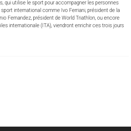
s, qui utilise le sport pour accompagner les personnes
 sport international comme Ivo Ferriani, président de la
onio Fernandez, président de World Triathlon, ou encore
s internationale (ITA), viendront enrichir ces trois jours