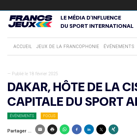
LE MÉDIA D'INFLUENCE
DU SPORT INTERNATIONAL
ACCUEIL
JEUX DE LA FRANCOPHONIE
ÉVÉNEMENTS
— Publié le 18 février 2025
DAKAR, HÔTE DE LA C
CAPITALE DU SPORT A
ÉVÉNEMENTS
FOCUS
Partager ...