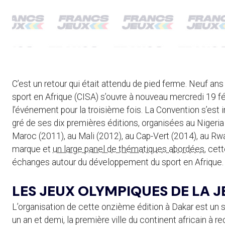
C’est un retour qui était attendu de pied ferme. Neuf ans
sport en Afrique (CISA) s’ouvre à nouveau mercredi 19 fé
l’événement pour la troisième fois. La Convention s’est
gré de ses dix premières éditions, organisées au Nigeria
Maroc (2011), au Mali (2012), au Cap-Vert (2014), au Rwa
marque et
un large panel de thématiques abordées
, cet
échanges autour du développement du sport en Afrique.
LES JEUX OLYMPIQUES DE LA J
L’organisation de cette onzième édition à Dakar est un s
un an et demi, la première ville du continent africain à