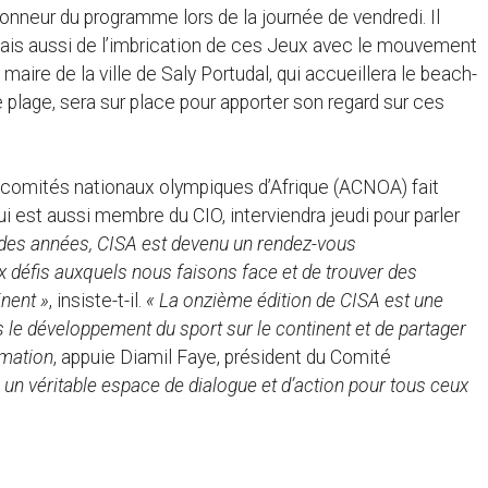
nneur du programme lors de la journée de vendredi. Il
 mais aussi de l’imbrication de ces Jeux avec le mouvement
maire de la ville de Saly Portudal, qui accueillera le beach-
e de plage, sera sur place pour apporter son regard sur ces
s comités nationaux olympiques d’Afrique (ACNOA) fait
i est aussi membre du CIO, interviendra jeudi pour parler
l des années, CISA est devenu un rendez-vous
 défis auxquels nous faisons face et de trouver des
inent »
, insiste-t-il.
« La onzième édition de CISA est une
le développement du sport sur le continent et de partager
rmation
, appuie Diamil Faye, président du Comité
n véritable espace de dialogue et d’action pour tous ceux