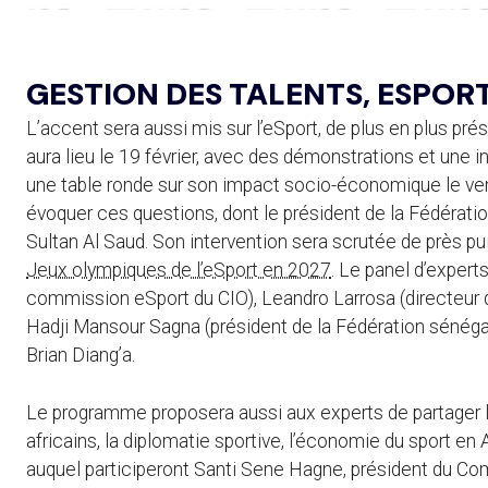
GESTION DES TALENTS, ESPORT
L’accent sera aussi mis sur l’eSport, de plus en plus pr
aura lieu le 19 février, avec des démonstrations et une in
une table ronde sur son impact socio-économique le vend
évoquer ces questions, dont le président de la Fédératio
Sultan Al Saud. Son intervention sera scrutée de près pu
Jeux olympiques de l’eSport en 2027
. Le panel d’exper
commission eSport du CIO), Leandro Larrosa (directeur 
Hadji Mansour Sagna (président de la Fédération sénégal
Brian Diang’a.
Le programme proposera aussi aux experts de partager le
africains, la diplomatie sportive, l’économie du sport e
auquel participeront Santi Sene Hagne, président du Com